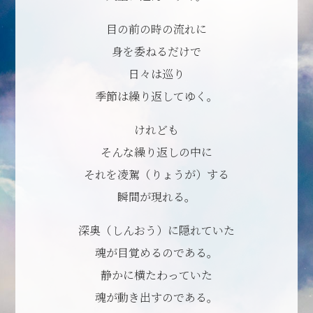
目の前の時の流れに
身を委ねるだけで
日々は巡り
季節は繰り返してゆく。
けれども
そんな繰り返しの中に
それを凌駕（りょうが）する
瞬間が現れる。
深奥（しんおう）に隠れていた
魂が目覚めるのである。
静かに横たわっていた
魂が動き出すのである。