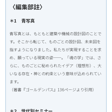
〈編集部註〉
＊1 青写真
青写真とは、もともと建築や機械の設計図のことで
す。そこから転じて、ものごとの設計図、未来図を
指すようになりました。私たちが実現することを求
め、願っている現実の姿──。「魂の学」では、さ
らに、ものごとに秘められたイデア（理想形）、大
いなる存在・神との約束という意味が込められてい
ます。
（著書『ゴールデンパス』136ページより引用）
＊2 世代別セミナー