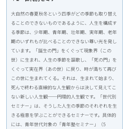
大自然の春夏秋冬という四季がどの季節も取り替え
ることのできないものであるように、人生を構成す
る季節は、少年期、青年期、壮年期、実年期、老年
期のいずれもが比べることのできない尊い光を発し
ています。「誕生の門」をくぐって現象界（この
世）に生まれ、人生の季節を謳歌し、「死の門」を
くぐって実在界（あの世）に戻り、時が満ちて再び
この世に生まれてくる。それは、生まれて始まり、
死んで終わる直線的な人生観からは決して見えてこ
ない新しい人生観──円環的人生観です。「世代別
セミナー」は、そうした人生の季節のそれぞれを生
きる極意を学ぶことができるセミナーです。具体的
には、青年世代対象の「青年塾セミナー」（5