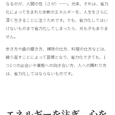
なるのが、人間の性（さが）──。元来、それは、省力
化によって生まれた余剰のエネルギーを、人生をさらに
深く生きることに注ぐためです。でも、省力化してはい
けないものまで省力化してしまったら、元も子もありま
せん。
歩き方や歯の磨き方、掃除の仕方、料理の仕方などは、
繰り返すことによって習慣となり、省力化できても、1
つ1つの出会いや事態への向き合い方、人への関わり方
は、省力化してはならないものです。
エネルギーを注ぎ、心を