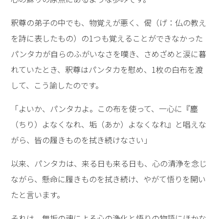
釈尊の弟子の中でも、物覚えが悪く、偈（げ：仏の教え
を詩に表したもの）の1つも覚えることができなかった
パンタカが自らのふがいなさを嘆き、さめざめと涙に暮
れていたとき、釈尊はパンタカを慰め、1枚の白布を渡
して、こう諭したのです。
「よいか、パンタカよ。この布を使って、一心に『塵
（ちり）よなくなれ、垢（あか）よなくなれ』と唱えな
がら、皆の履きものを拭き続けなさい」
以来、パンタカは、来る日も来る日も、心の清浄を念じ
ながら、懸命に履きものを拭き続け、やがて悟りを開い
たと言います。
それは、無垢の魂による心の浄化と悟りの物語にほかな