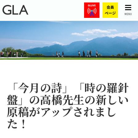
MENU
「今月の詩」「時の羅針
盤」の高橋先生の新しい
原稿がアップされまし
た！