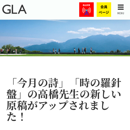
MENU
「今月の詩」「時の羅針
盤」の高橋先生の新しい
原稿がアップされまし
た！