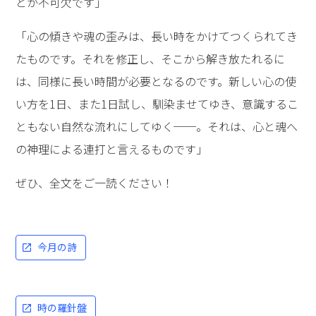
とが不可欠です」
「心の傾きや魂の歪みは、長い時をかけてつくられてき
たものです。それを修正し、そこから解き放たれるに
は、同様に長い時間が必要となるのです。新しい心の使
い方を1日、また1日試し、馴染ませてゆき、意識するこ
ともない自然な流れにしてゆく──。それは、心と魂へ
の神理による連打と言えるものです」
ぜひ、全文をご一読ください！
今月の詩
時の羅針盤