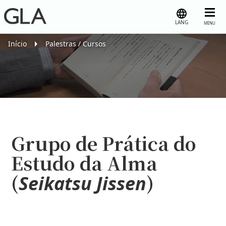
LANG
MENU
Início
Palestras / Cursos
Grupo de Prática do
Estudo da Alma
(
)
Seikatsu Jissen