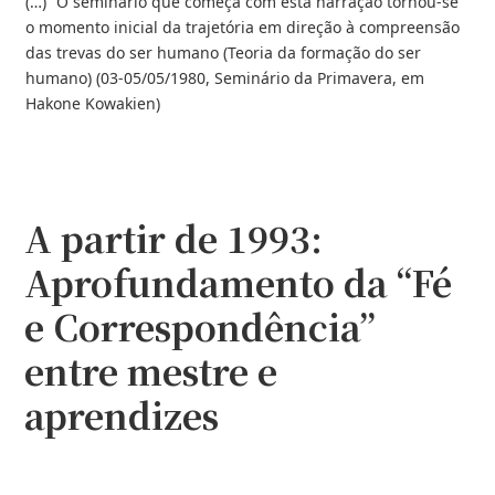
(…)” O seminário que começa com esta narração tornou-se
o momento inicial da trajetória em direção à compreensão
das trevas do ser humano (Teoria da formação do ser
humano) (03-05/05/1980, Seminário da Primavera, em
Hakone Kowakien)
A partir de 1993:
Aprofundamento da “Fé
e Correspondência”
entre mestre e
aprendizes