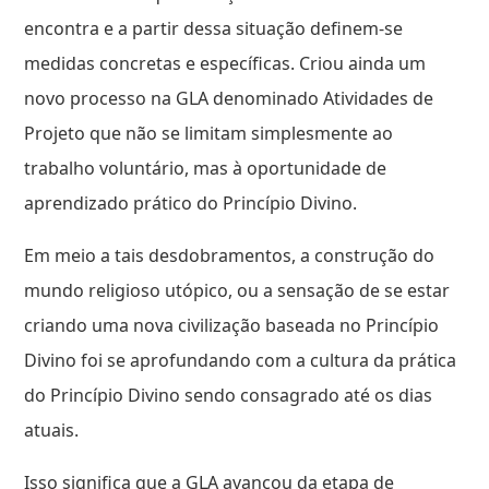
encontra e a partir dessa situação definem-se
medidas concretas e específicas. Criou ainda um
novo processo na GLA denominado Atividades de
Projeto que não se limitam simplesmente ao
trabalho voluntário, mas à oportunidade de
aprendizado prático do Princípio Divino.
Em meio a tais desdobramentos, a construção do
mundo religioso utópico, ou a sensação de se estar
criando uma nova civilização baseada no Princípio
Divino foi se aprofundando com a cultura da prática
do Princípio Divino sendo consagrado até os dias
atuais.
Isso significa que a GLA avançou da etapa de