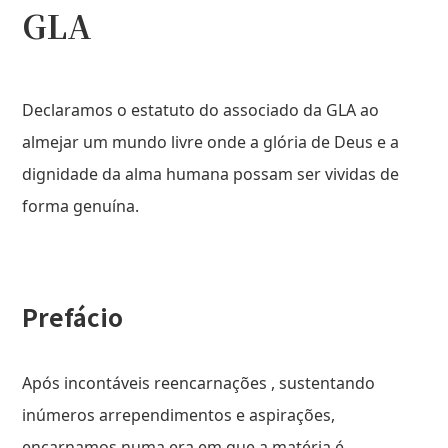
GLA
Declaramos o estatuto do associado da GLA ao
almejar um mundo livre onde a glória de Deus e a
dignidade da alma humana possam ser vividas de
forma genuína.
Prefácio
Após incontáveis reencarnações , sustentando
inúmeros arrependimentos e aspirações,
encarnamos numa era em que a matéria é