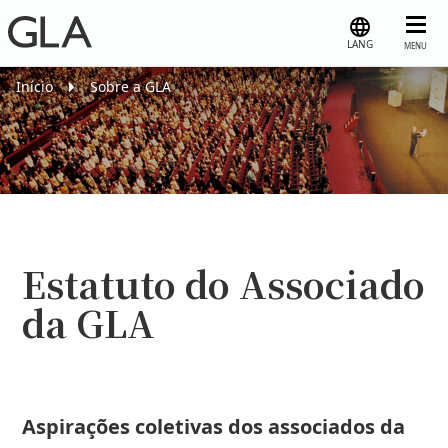
LANG
MENU
Início
Sobre a GLA
Estatuto do Associado
da GLA
Aspirações coletivas dos associados da