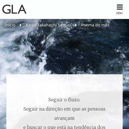
MENU
Início
Keiko Takahashi Sensei
Poema do mês
Seguir o fluxo.
Seguir na direção em que as pessoas
avançam
e buscar o que está na tendência dos