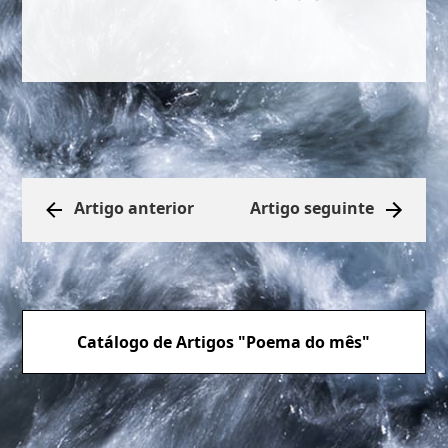
Artigo anterior
Artigo seguinte
Catálogo de Artigos "Poema do mês"