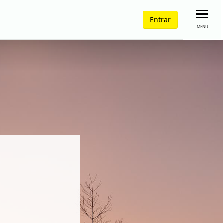
Entrar
MENU