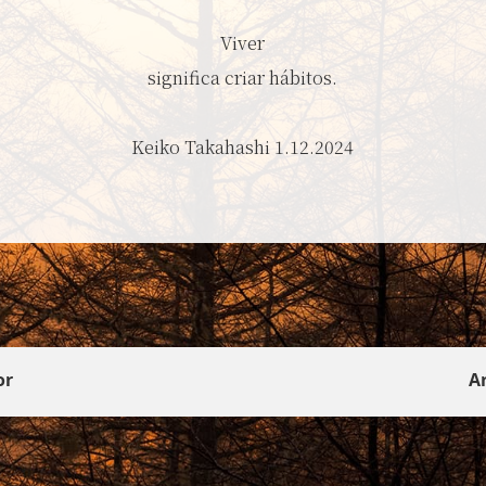
Viver
significa criar hábitos.
Keiko Takahashi 1.12.2024
or
A