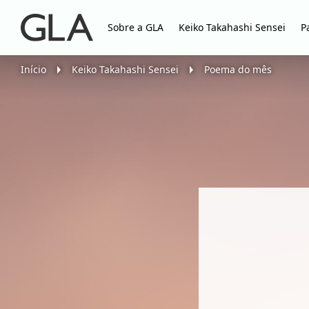
Sobre a GLA
Keiko Takahashi Sensei
P
Início
Keiko Takahashi Sensei
Poema do mês