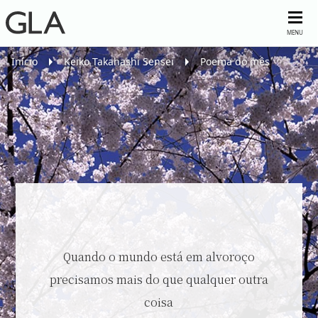
MENU
Início
Keiko Takahashi Sensei
Poema do mês
Quando o mundo está em alvoroço
precisamos mais do que qualquer outra
coisa